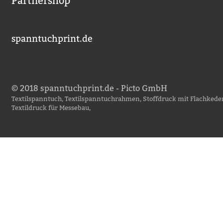
Partnershop
spanntuchprint.de
© 2018 spanntuchprint.de - Picto GmbH
Textilspanntuch, Textilspanntuchrahmen, Stoffdruck mit Flachkeder
Textildruck für Messebau,