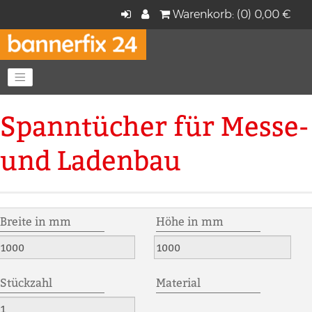
Warenkorb: (0) 0,00 €
Navigation anzeigen
Spanntücher für Messe-
und Ladenbau
Breite in mm
Höhe in mm
Stückzahl
Material