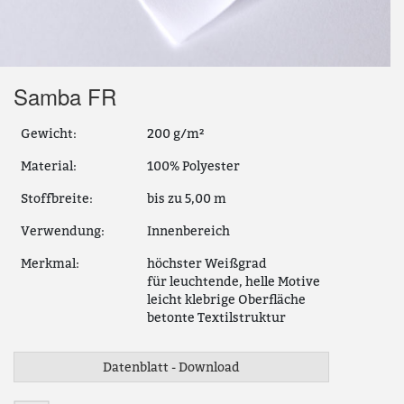
Samba FR
Gewicht:
200 g/m²
Material:
100% Polyester
Stoffbreite:
bis zu 5,00 m
Verwendung:
Innenbereich
Merkmal:
höchster Weißgrad
für leuchtende, helle Motive
leicht klebrige Oberfläche
betonte Textilstruktur
Datenblatt - Download