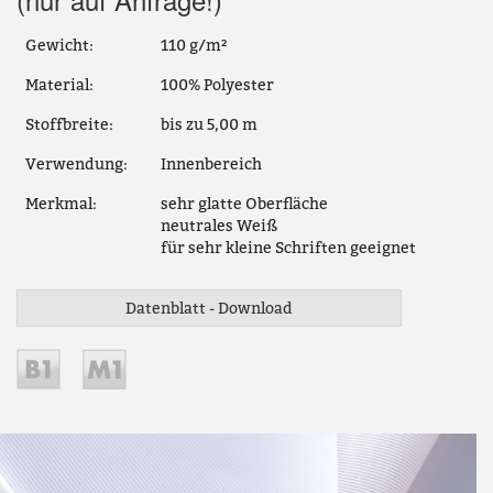
Gewicht:
110 g/m²
Material:
100% Polyester
Stoffbreite:
bis zu 5,00 m
Verwendung:
Innenbereich
Merkmal:
sehr glatte Oberfläche
neutrales Weiß
für sehr kleine Schriften geeignet
Datenblatt - Download