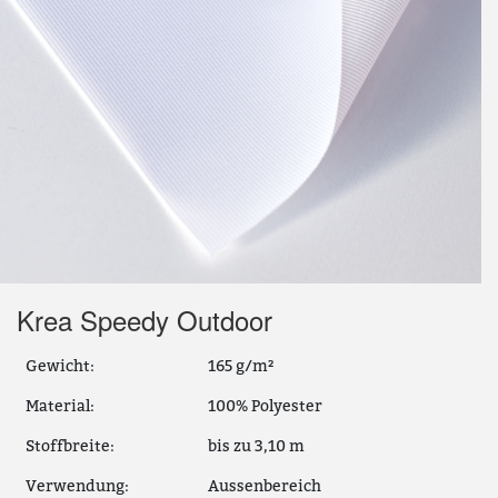
Krea Speedy Outdoor
Gewicht:
165 g/m²
Material:
100% Polyester
Stoffbreite:
bis zu 3,10 m
Verwendung:
Aussenbereich