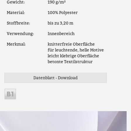
Gewicht:
190 g/m²
Material:
100% Polyester
Stoffbreite:
bis zu 3,20 m
Verwendung:
Innenbereich
Merkmal:
knitterfreie Oberfläche
für leuchtende, helle Motive
leicht klebrige Oberfläche
betonte Textilstruktur
Datenblatt - Download