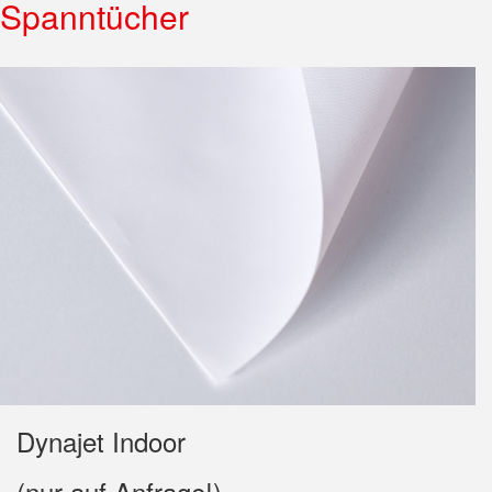
Spanntücher
Dynajet Indoor
(nur auf Anfrage!)