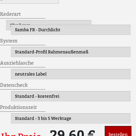
Kederart
System
Ausziehlasche
Datencheck
Produktionszeit
29,60 €