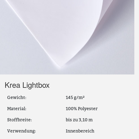
Krea Lightbox
Gewicht:
145 g/m²
Material:
100% Polyester
Stoffbreite:
bis zu 3,10 m
Verwendung:
Innenbereich