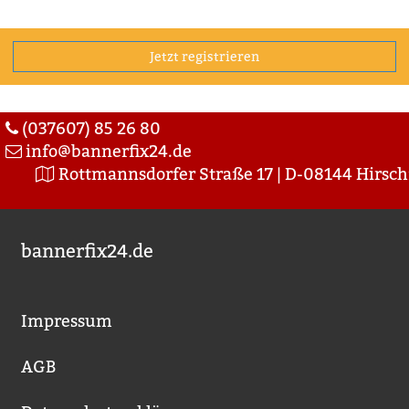
(037607) 85 26 80
info@bannerfix24.de
Rottmannsdorfer Straße 17 | D-08144 Hirsch
bannerfix24.de
Impressum
AGB