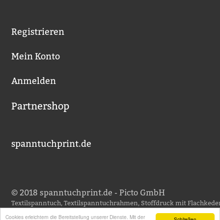
Registrieren
Mein Konto
Anmelden
Partnershop
spanntuchprint.de
© 2018 spanntuchprint.de - Picto GmbH
Textilspanntuch, Textilspanntuchrahmen, Stoffdruck mit Flachkeder
Textildruck für Messebau,
Cookies erleichtern die Bereitstellung unserer Dienste. Mit der
Schließen