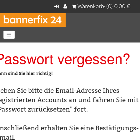
Warenkorb: (0) 0,00 €
Navigation anzeigen
Passwort vergessen?
nn sind Sie hier richtig!
eben Sie bitte die Email-Adresse Ihres
egistrierten Accounts an und fahren Sie mit
Passwort zurücksetzen" fort.
nschließend erhalten Sie eine Bestätigungs-
mail.